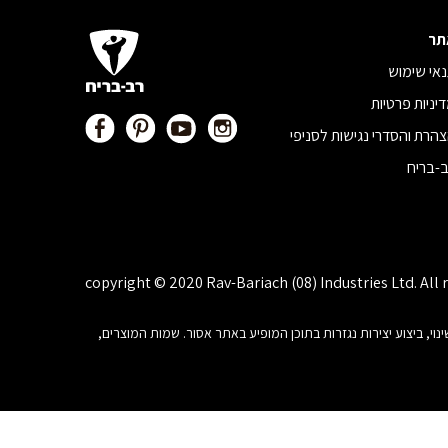
תר
אי שימוש
יניות פרטיות
הרת והסדרי נגישות לסניפי
-בריח
copyright © 2020 Rav-Bariach (08) Industries Ltd. All 
, פרסום, הצגה, שידור, שינוי, ביצוע יצירות נגזרות בתוכן המופיע באתר אסור. שמות המוצרים,