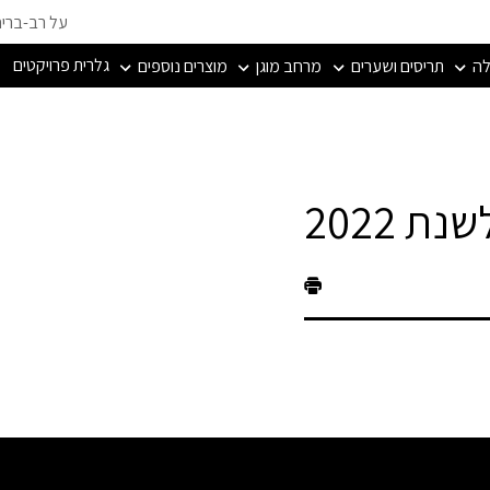
על רב-ברי
גלרית פרויקטים
לה
תריסים ושערים
מרחב מוגן
מוצרים נוספים