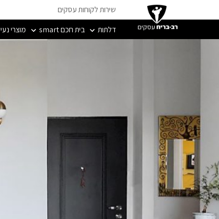
שירות לקוחות עסקים
דלתות
בית חכם smart
מוצרי נעי
מרכזי אספקה טכנית וסיט