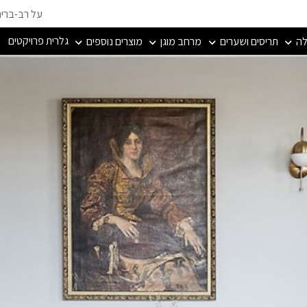
על רב-ברי
גלרית פרויקטים
לה
תריסים ושערים
מרחב מוגן
מוצרים נוספים
ונאות