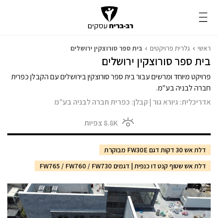
ראשי
גלרית פרויקטים
בית ספר סורוצקין ירושלים
בית ספר סורוצקין ירושלים
פרויקט מיוחד ומרשים עבור בית ספר סורוצקין בירושלים עם הקבלן כפרית
חברה לבניה בע"מ.
אדריכלית:
גיורא גור
|
קבלן:
כפרית חברה לבניה בע"מ
8.8K
צפיות
דלת אש 30 דקות דגם FW30E מבוקרת
דלת אש שטוף קנט דו כנפית | דגמים FW765 / FW760 / FW730
מודול 1