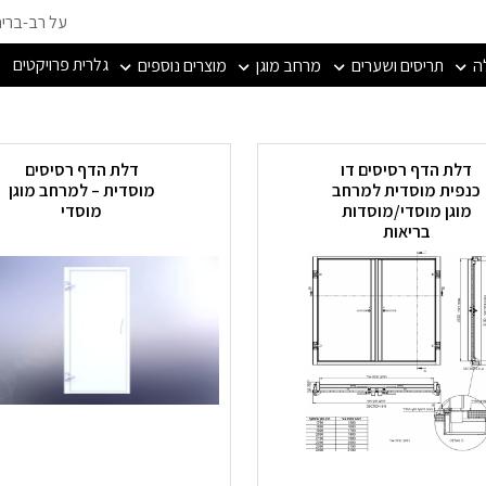
על רב-ברי
גלרית פרויקטים
ה
תריסים ושערים
מרחב מוגן
מוצרים נוספים
דלת הדף רסיסים דו
דלת הדף רסיסים
כנפית מוסדית למרחב
מוסדית – למרחב מוגן
מוגן מוסדי/מוסדות
מוסדי
בריאות