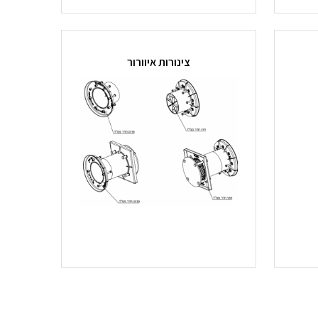
צינורות איוורור