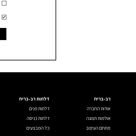
ank.
ח
רב-בריח
דלתות רב-בריח
אודות החברה
דלתות פנים
אולמות תצוגה
דלתות כניסה
מתחם העיצוב
כל המבצעים