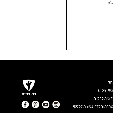
תר
אי שימוש
יניות פרטיות
הרת והסדרי נגישות לסניפי