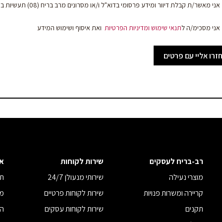
bl
אני מאשר/ת קבלת דיוור ומידע פרסומי בדוא"ל ו/או מסרונים מרב בריח (08) תעשיות בע"מ
אני מסכימ/ה ל
תנאי שימוש
ומדיניות הפרטיות
ואת איסוף ושימוש המידע
זרו אליי עם פרטים
נוספים
רב-בריח לעסקים
שירות לקוחות
א
מוצרי נעילה
שירותי מנעולן 24/7
תנ
קריירה ומשרות פנויות
שירות לקוחות פרטיים
מד
תקנים
שירות לקוחות עסקים
הצ