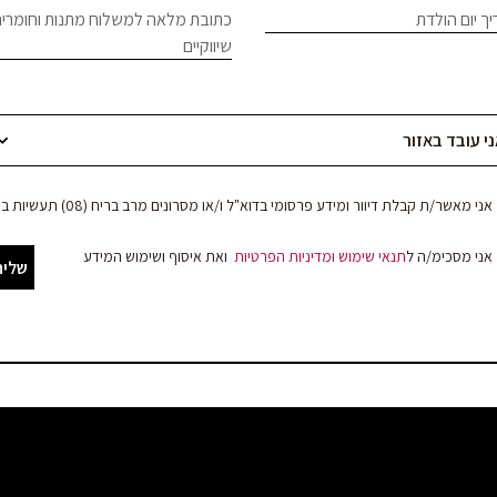
ך יום הולדת
כתובת מלאה למשלוח מתנות וחומרים
שיווקיים
אני מאשר/ת קבלת דיוור ומידע פרסומי בדוא"ל ו/או מסרונים מרב בריח (08) תעשיות בע"מ
אני מסכימ/ה ל
תנאי שימוש
ומדיניות הפרטיות
ואת איסוף ושימוש המידע
שליח