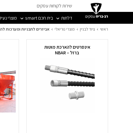
שירות לקוחות עסקים
דלתות
בית חכם smart
מוצרי נעיל
אביזרים לתבניות ומערכו
ראשי
ציוד לבניין
מוצרי נוריאלי
אביזרים לתבניות ומערכות לה
אינסרטים להארכת מוטות
ברזל – NBAR