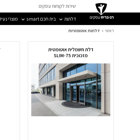
שירות לקוחות עסקים
דלתות
בית חכם smart
מוצרי נעיל
דלתות אוטומטיות
ראשי
דלתות אוטומטיות
דלת חשמלית אוטומטית
ד
מזכוכית SLIM-75