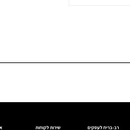
רב-בריח לעסקים
שירות לקוחות
א