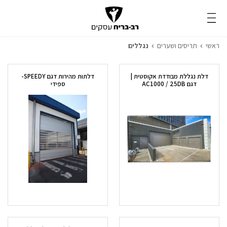
נגללים
ראשי
תריסים ושערים
נגללים
דלת נגללת מבודדת אקוסטית |
דלתות מהירות דגם SPEEDY-
דגם AC1000 / 25DB
ספידי