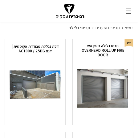
תריסי גלילה
ראשי
תריסים ושערים
תריסי גלילה
חדש
תריס גלילה חסין אש
דלת נגללת מבודדת אקוסטית |
OVERHEAD ROLL UP FIRE
דגם AC1000 / 25DB
DOOR