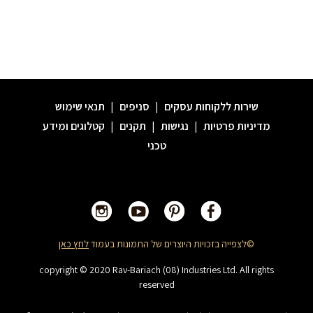
שירות ללקוחות עסקים
|
סניפים
|
תנאי שימוש
מדיניות פרטיות
|
נגישות
|
תקנים
|
קטלוגים ומידע
טכני
©לצפייה בזכויות היוצרים של התמונות בעמוד
לחץ כאן
copyright © 2020 Rav-Bariach (08) Industries Ltd. All rights
reserved