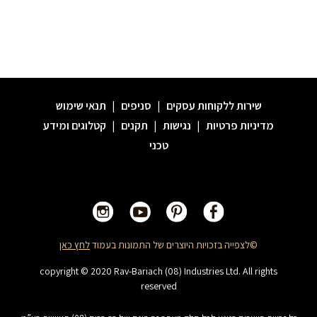
שירות ללקוחות עסקים
|
סניפים
|
תנאי שימוש
מדיניות פרטיות
|
נגישות
|
תקנים
|
קטלוגים ומידע
טכני
©לצפייה בזכויות היוצרים של התמונות בעמוד
לחץ כאן
copyright © 2020 Rav-Bariach (08) Industries Ltd. All rights
reserved