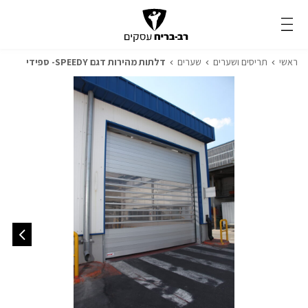
ראשי
תריסים ושערים
שערים
דלתות מהירות דגם SPEEDY- ספידי