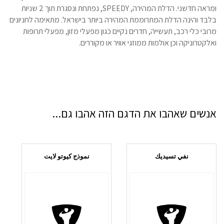
ומראה חדשני. הדלת המהירה, SPEEDY, נפתחת ונסגרת תוך 2 שניות
בלבד והינה הדלת המתרוממת המהירה ביותר בישראל. מתאימה לחניונים
מרובי כלי רכב, תעשייה, חדרים נקיים כגון מפעלי מזון, מפעלי תרופות
ואלקטרוניקה וכן אולמות ממוזגי אוויר או מקוררים.
אנשים שאהבו את הדגם הזה אהבו גם...
نفي تسيديك
نموذج كيوتو لايت