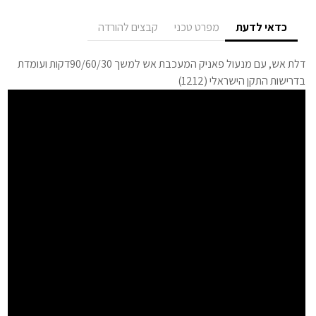
כדאי לדעת
מפרט טכני
קבצים להורדה
דלת אש, עם מנעול פאניק המעכבת אש למשך 90/60/30דקות ועומדת
בדרישות התקן הישראלי (1212)