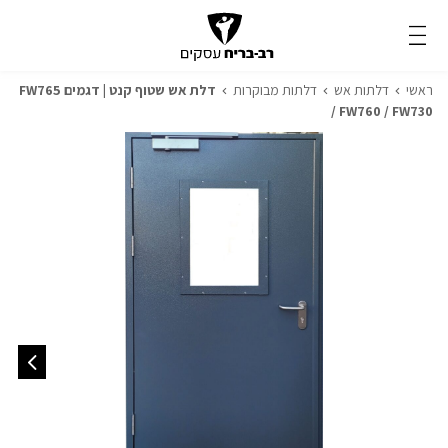
ראשי
דלתות אש
דלתות מבוקרות
דלת אש שטוף קנט | דגמים FW765
/ FW760 / FW730