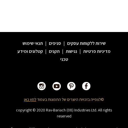
שירות ללקוחות עסקים
|
סניפים
|
תנאי שימוש
מדיניות פרטיות
|
נגישות
|
תקנים
|
קטלוגים ומידע
טכני
©לצפייה בזכויות היוצרים של התמונות בעמוד
לחץ כאן
copyright © 2020 Rav-Bariach (08) Industries Ltd. All rights
reserved