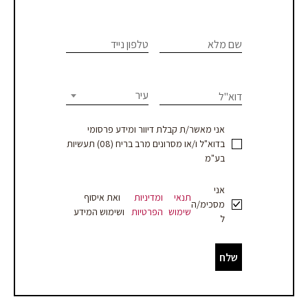
צרו
If you
are
שם מלא
טלפון נייד
קשר
human,
leave
-
this
עיר
דוא"ל
עמוד
field
blank.
מוצר
אני מאשר/ת קבלת דיוור ומידע פרסומי
בדוא"ל ו/או מסרונים מרב בריח (08) תעשיות
-
בע"מ
עסקים
אני
תנאי
ומדיניות
ואת איסוף
מסכימ/ה
שימוש
הפרטיות
ושימוש המידע
ל
שלח