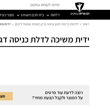
שירות לקוחות עסקים
דלתות
בית חכם smart
מוצרי נעיל
ראשי
דלתות ברמת מיגון גבוהה (רק בשפות שמאל לימין)
ידית מש
ידית משיכה לדלת כניסה דגם
רוצה לדעת עוד פרטים
מעני
על המוצר ולקבל הצעת מחיר?