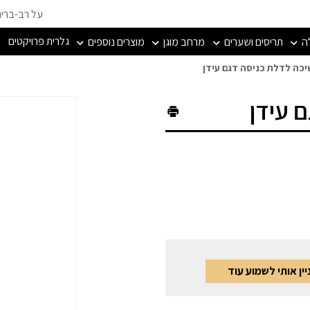
על רב-ברי
גלרית פרויקטים
ה
תריסים ושערים
מרחב מוגן
מוצרים נוספים
יכה לדלת כניסה דגם עידן
 עידן
ין אותי לשמוע עוד