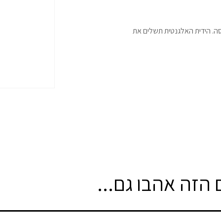
סה. הידית האלגנטית תשלים את
הזה אהבו גם...