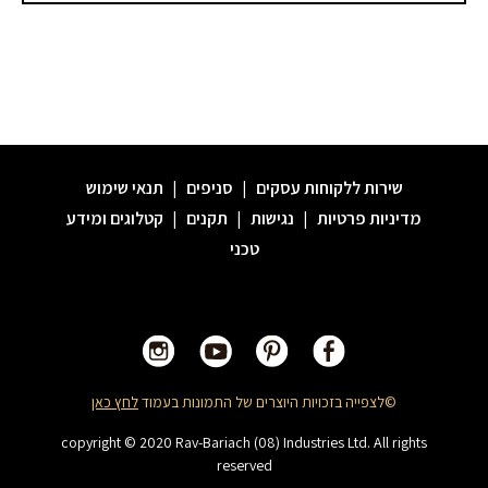
שירות ללקוחות עסקים
|
סניפים
|
תנאי שימוש
מדיניות פרטיות
|
נגישות
|
תקנים
|
קטלוגים ומידע
טכני
©לצפייה בזכויות היוצרים של התמונות בעמוד
לחץ כאן
copyright © 2020 Rav-Bariach (08) Industries Ltd. All rights
reserved