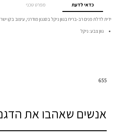
כדאי לדעת
מפרט טכני
ידית לדלת פנים רב-בריח בגוון ניקל בסגנון מודרני, עיצוב בקו ישר 
גוון צבע: ניקל
655
אנשים שאהבו את הדגם 