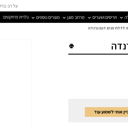
על רב-ברי
גלרית פרויקטים
ה
תריסים ושערים
מרחב מוגן
מוצרים נוספים
ה לדלת פנים דגם גרנדה
נדה
ין אותי לשמוע עוד