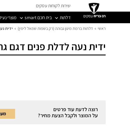
שירות לקוחות עסקים
דלתות
בית חכם smart
מוצרי נעיל
ראשי
דלתות ברמת מיגון גבוהה (רק בשפות שמאל לימין)
ידית נע
ידית נעה לדלת פנים דגם גר
רוצה לדעת עוד פרטים
מעני
על המוצר ולקבל הצעת מחיר?