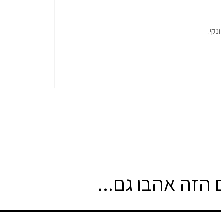
ונקי.
הזה אהבו גם...