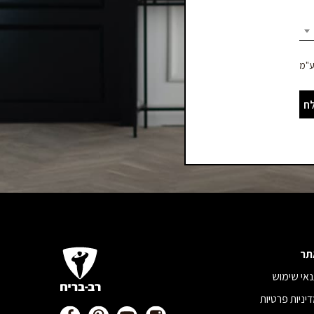
ח
תר
אי שימוש
יניות פרטיות