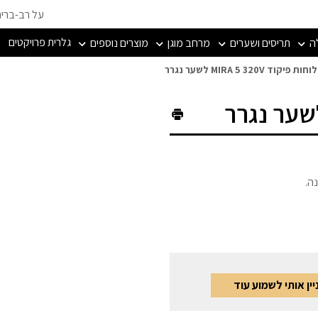
על רב-ברי
גלרית פרויקטים
ה
תריסים ושערים
מרחב מוגן
מוצרים נוספים
לוחות פיקוד MIRA 5 320V לשער נגרר
ה.
ין אותי לשמוע עוד