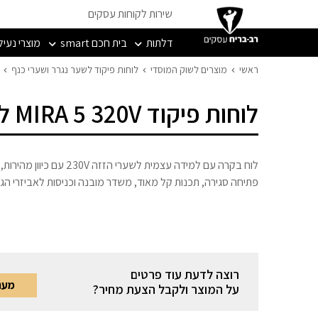
שירות לקוחות עסקים
דלתות
בית חכם smart
מוצרי נעיל
ראשי
מוצרים לשוק המוסדי
לוחות פיקוד לשער נגרר ושערי כנף
לוחות פיקוד MIRA 5 320V לשער נגרר
לוח בקרה עם למידה עצמית לשערי הזזה 230V עם כיוון מהירות,
פתיחה סגירה, תכנות קל מאוד, משדר מובנה וכניסות לאביזרי הגנ
רוצה לדעת עוד פרטים
מעני
על המוצר ולקבל הצעת מחיר?