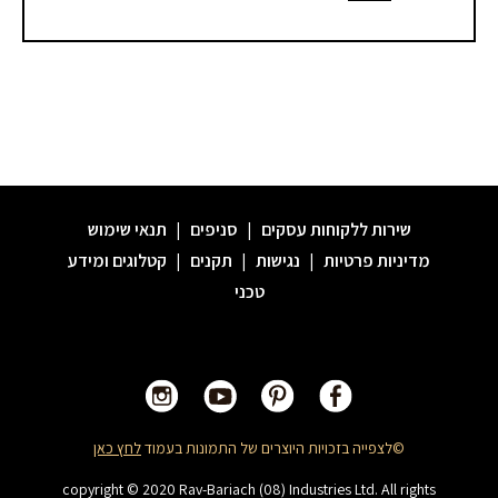
שירות ללקוחות עסקים
|
סניפים
|
תנאי שימוש
מדיניות פרטיות
|
נגישות
|
תקנים
|
קטלוגים ומידע
טכני
©לצפייה בזכויות היוצרים של התמונות בעמוד
לחץ כאן
copyright © 2020 Rav-Bariach (08) Industries Ltd. All rights