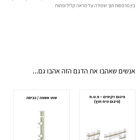
בין מרפסות תוך שמירה על מראה קליל ופתוח
אנשים שאהבו את הדגם הזה אהבו גם...
פיגום זקיפים – פ.ט.ח
שוט אשפה / כביסה
(פיגום טיח חוץ)