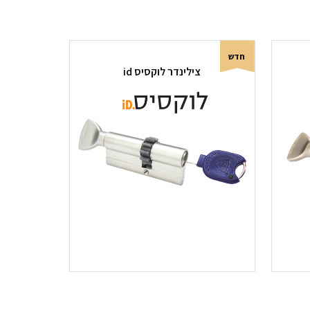
חדש
צילינדר לוקסיס id