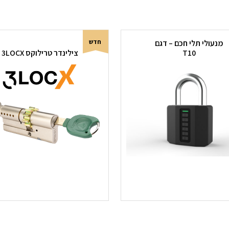
חדש
מנעולי תלי חכם – דגם
T10
צילינדר טרילוקס 3LOCX