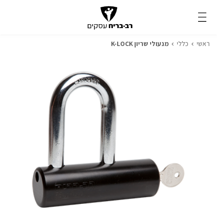
ראשי
כללי
מנעולי שריון K-LOCK