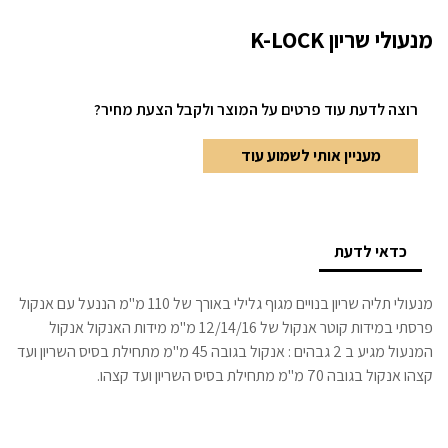
מנעולי שריון K-LOCK
רוצה לדעת עוד פרטים
על המוצר ולקבל הצעת מחיר?
מעניין אותי לשמוע עוד
כדאי לדעת
מנעולי תליה שריון בנויים מגוף גלילי באורך של 110 מ"מ הננעל עם אנקול
פרסתי במידות קוטר אנקול של 12/14/16 מ"מ מידות האנקול אנקול
המנעול מגיע ב 2 גבהים : אנקול בגובה 45 מ"מ מתחילת בסיס השריון ועד
קצהו אנקול בגובה 70 מ"מ מתחילת בסיס השריון ועד קצהו.