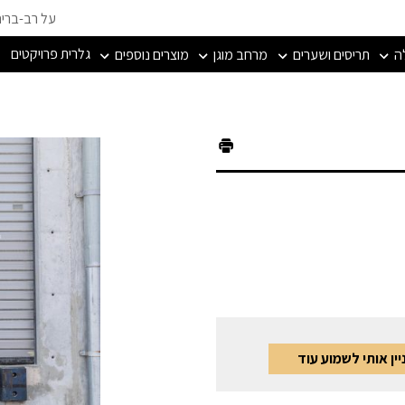
על רב-ברי
גלרית פרויקטים
ה
תריסים ושערים
מרחב מוגן
מוצרים נוספים
ין אותי לשמוע עוד