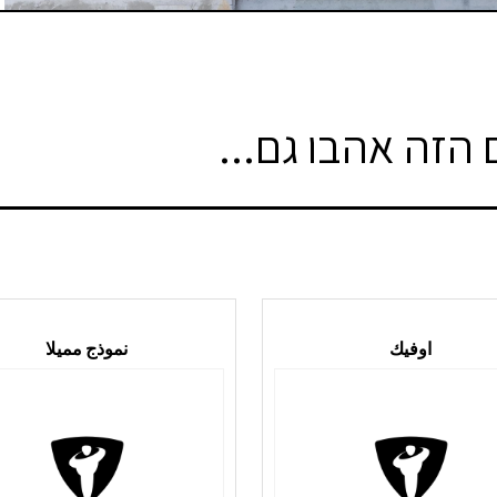
הזה אהבו גם...
اوفيك
نموذج مميلا