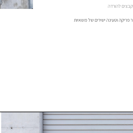
קבצים להורדה
 משופע ומאפשר פריקה וטעינה ישירים של משאיות