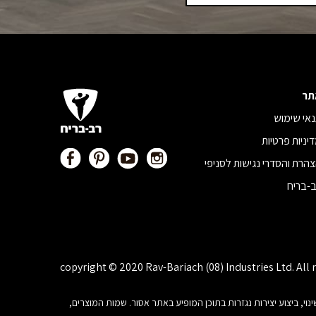
תר
אי שימוש
יניות פרטיות
הרת והסדרי נגישות לסניפי
-בריח
copyright © 2020 Rav-Bariach (08) Industries Ltd. All 
, פרסום, הצגה, שידור, שינוי, ביצוע יצירות נגזרות בתוכן המופיע באתר אסור. שמות המוצרים,