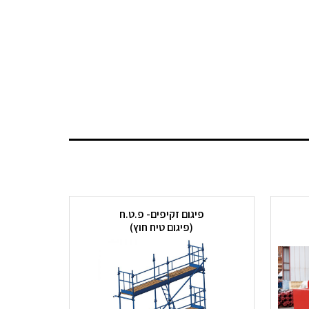
פיגום זקיפים- פ.ט.ח
(פיגום טיח חוץ)