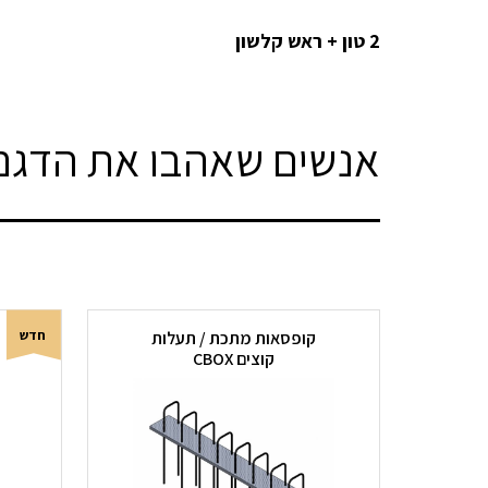
2 טון + ראש קלשון
אנשים שאהבו את הדגם 
חדש
קופסאות מתכת / תעלות
קוצים CBOX