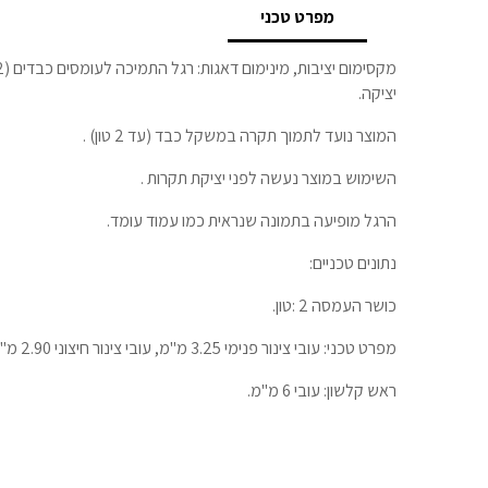
מפרט טכני
יציקה.
המוצר נועד לתמוך תקרה במשקל כבד (עד 2 טון) .
השימוש במוצר נעשה לפני יציקת תקרות .
הרגל מופיעה בתמונה שנראית כמו עמוד עומד.
נתונים טכניים:
כושר העמסה 2 :טון.
מפרט טכני: עובי צינור פנימי 3.25 מ"מ, עובי צינור חיצוני 2.90 מ"מ.
ראש קלשון: עובי 6 מ"מ.