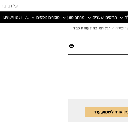
על רב-ברי
גלרית פרויקטים
ה
תריסים ושערים
מרחב מוגן
מוצרים נוספים
ך יציקה
רגל תמיכה לעומס כבד
ין אותי לשמוע עוד