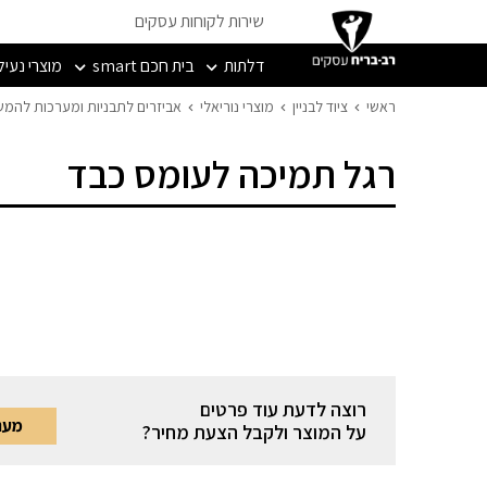
שירות לקוחות עסקים
דלתות
בית חכם smart
מוצרי נעיל
ראשי
ציוד לבניין
מוצרי נוריאלי
אביזרים לתבניות ומערכות להמש
רגל תמיכה לעומס כבד
רוצה לדעת עוד פרטים
מעני
על המוצר ולקבל הצעת מחיר?