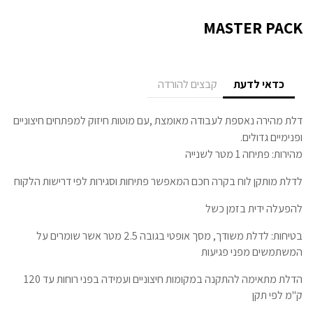
MASTER PACK
כדאי לדעת
קבצים להורדה
דלת מהירה נאספת לעבודה מאומצת ,עם מוטות חיזוק למפתחים חיצוניים
ופנימיים גדולים.
מהירות: פתיחה 1 מטר לשנייה
לדלת מותקן לוח בקרה חכם המאפשר פתיחות וסגירות לפי דרישות הלקוח
להפעלה ידית בזמן כשל
בטיחות: לדלת משודך, מסך אופטי בגובה 2.5 מטר אשר שומרים על
המשתמשים מפני פגיעות
הדלת מתאימה להתקנה במקומות חיצוניים ועמידה בפני רוחות עד 120
ק"מ לפי תקן