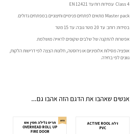
Class 4 עמידות רוח עד EN 12421
Master pack מתאים לפתחים פנימיים וחיצוניים במפתחים גדולים.
במידות: רוחב: עד 20 מטר גובה: עד 15 מטר
אפשרות להתקנה של שלבים שקופים לראייה מושלמת.
אופציה מסילות אלומיניום או נירוסטה, חלונות הצצה לפי דרישות הלקוח,
גוונים לפי בחירה.
אנשים שאהבו את הדגם הזה אהבו גם...
חדש
תריס גלילה חסין אש
דלת ACTIVE ROOL
OVERHEAD ROLL UP
PVC
FIRE DOOR