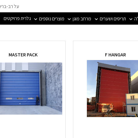
על רב-ברי
גלרית פרויקטים
ה
תריסים ושערים
מרחב מוגן
מוצרים נוספים
MASTER PACK
F HANGAR