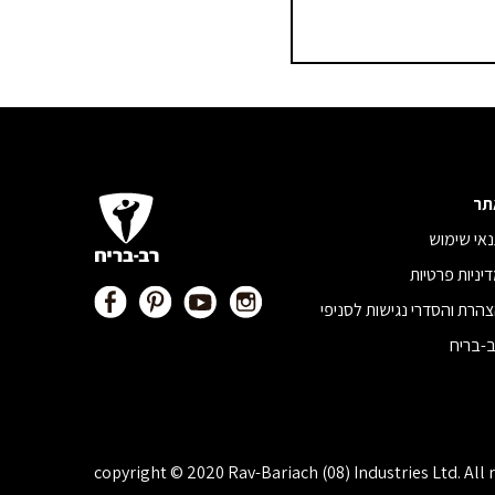
תר
אי שימוש
יניות פרטיות
הרת והסדרי נגישות לסניפי
-בריח
copyright © 2020 Rav-Bariach (08) Industries Ltd. All 