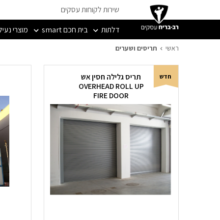
שירות לקוחות עסקים
דלתות
בית חכם smart
מוצרי נעיל
תריסים ושערים
ראשי
תריסים ושערים
תריס גלילה חסין אש
חדש
OVERHEAD ROLL UP
FIRE DOOR