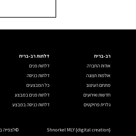
רב-בריח
דלתות רב-בריח
אודות החברה
דלתות פנים
אולמות תצוגה
דלתות כניסה
מתחם העיצוב
כל המבצעים
חדשות ואירועים
דלתות פנים במבצע
גלרית פרויקטים
דלתות כניסה במבצע
Shnorkel MLY {digital creation}
©לצפייה בז