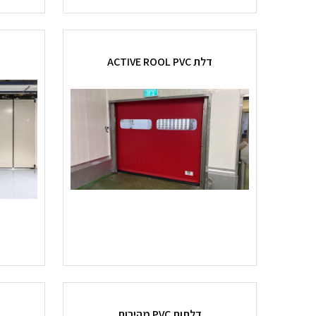
דלת ACTIVE ROOL PVC
דלתות PVC מהירות