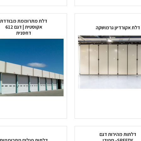
דלת מתרוממת מבודדת
אקוסטית | דגם 612
דלת אקורדיון גרמושקה
דחסנית
דלתות מהירות דגם
SPEEDY- ספידי
דלתות פנלים מתרוממות