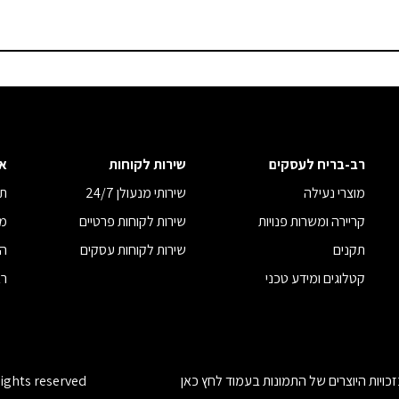
רב-בריח לעסקים
שירות לקוחות
א
מוצרי נעילה
שירותי מנעולן 24/7
תנ
קריירה ומשרות פנויות
שירות לקוחות פרטיים
מד
תקנים
שירות לקוחות עסקים
הצ
קטלוגים ומידע טכני
רב
כויות היוצרים של התמונות בעמוד
לחץ כאן
rights reserved