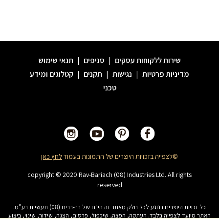
שירות ללקוחות עסקים
|
סניפים
|
תנאי שימוש
מדיניות פרטיות
|
נגישות
|
תקנים
|
קטלוגים ומידע
טכני
©לצפייה בזכויות היוצרים של התמונות בעמוד
לחץ כאן
copyright © 2020 Rav-Bariach (08) Industries Ltd. All rights
reserved
כל זכויות היוצרים בנוגע לכל חלק מאתר זה הינם של רב-בריח (08) תעשיות בע”מ.
האתר מיועד לצפייה בלבד. העתקה, הפצה, שיכפול, פרסום, הצגה, שידור, שינוי, ביצוע