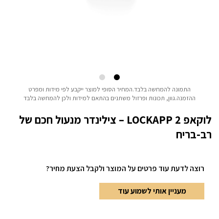
התמונה להמחשה בלבד.המחיר הסופי למוצר ייקבע לפי מידות ומפרט
ההזמנה.גוון, תכונות ופרזול משתנים בהתאם למידות ולכן להמחשה בלבד
לוקאפ 2 LOCKAPP – צילינדר מנעול חכם של
רב-בריח
רוצה לדעת עוד פרטים
על המוצר ולקבל הצעת מחיר?
מעניין אותי לשמוע עוד