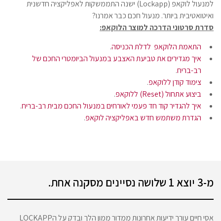
למנעול לוקאפ (Lockapp) ישנה התממשקות לאפליקציה חדשנית
ואיטואטיבית ביותר. מנעול חכם כבר אמרנו?
סדרת סרטוני הדרכה למוצר הלוקאפ:
התאמת הלוקאפ לדלת הכניסה
.
איך מגדירים את טביעת האצבע במנעול הביומטרי החכם של
רב-בריח
.
צימוד קודן ללוקאפ
.
ביצוע אתחול (Reset) ללוקאפ
.
איך להגדיר קוד חד פעמי לאורחים במנעול החכם מבית רב-בריח
.
הגדרת משתמש חדש באפליקציה לוקאפ
.
מ-3 יוצא 1 שלושה נסיינים מסקנה אחת.
אסי חיים עורך ידיעות אחרונות ממדור ממון הלך ובדק על הLOCKAPP