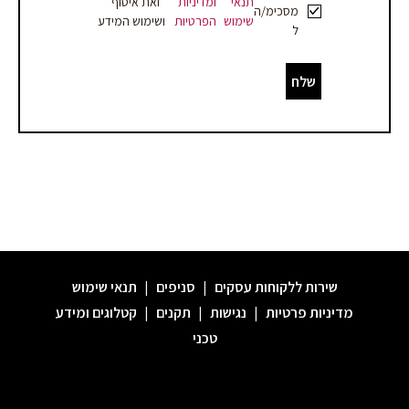
תנאי
ומדיניות
ואת איסוף
מסכימ/ה
שימוש
הפרטיות
ושימוש המידע
ל
שלח
שירות ללקוחות עסקים
|
סניפים
|
תנאי שימוש
מדיניות פרטיות
|
נגישות
|
תקנים
|
קטלוגים ומידע
טכני